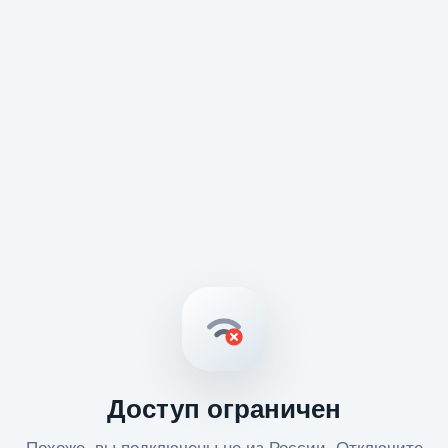
Доступ ограничен